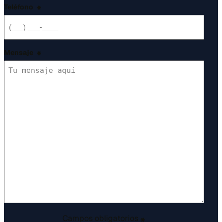
Teléfono
*
Mensaje
*
Campos obligatorios
*