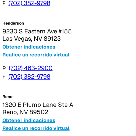
F
(702) 382-9798
Henderson
9230 S Eastern Ave #155
Las Vegas, NV 89123
Obtener indicaciones
Realice un recorrido virtual
P
(702) 463-2900
F
(702) 382-9798
Reno
1320 E Plumb Lane Ste A
Reno, NV 89502
Obtener indicaciones
Realice un recorrido virtual