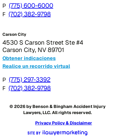
P
(775) 600-6000
F
(702) 382-9798
Carson City
4530 S Carson Street Ste #4
Carson City, NV 89701
Obtener indicaciones
Realice un recorrido virtual
P
(775) 297-3392
F
(702) 382-9798
© 2026 by Benson & Bingham Accident Injury
Lawyers, LLC. All rights reserved.
Privacy Policy & Disclaimer