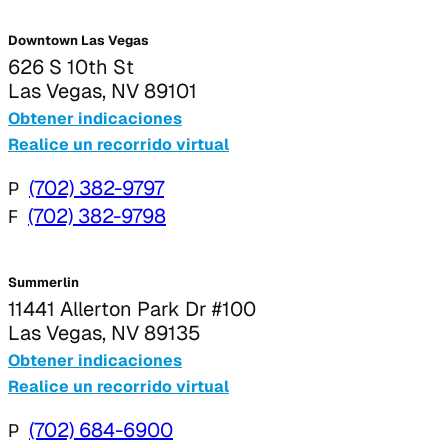
Downtown Las Vegas
626 S 10th St
Las Vegas, NV 89101
Obtener indicaciones
Realice un recorrido virtual
P
(702) 382-9797
F
(702) 382-9798
Summerlin
11441 Allerton Park Dr #100
Las Vegas, NV 89135
Obtener indicaciones
Realice un recorrido virtual
P
(702) 684-6900