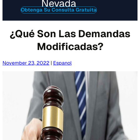
Nevada
Obtenga Su Consulta Gratuita
¿Qué Son Las Demandas
Modificadas?
November 23, 2022
|
Espanol