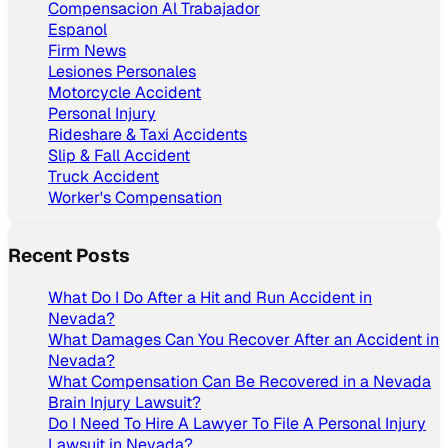
Compensacion Al Trabajador
Espanol
Firm News
Lesiones Personales
Motorcycle Accident
Personal Injury
Rideshare & Taxi Accidents
Slip & Fall Accident
Truck Accident
Worker's Compensation
Recent Posts
What Do I Do After a Hit and Run Accident in
Nevada?
What Damages Can You Recover After an Accident in
Nevada?
What Compensation Can Be Recovered in a Nevada
Brain Injury Lawsuit?
Do I Need To Hire A Lawyer To File A Personal Injury
Lawsuit in Nevada?