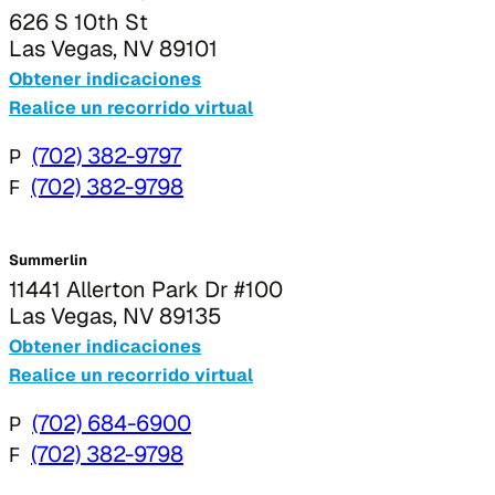
626 S 10th St
Las Vegas, NV 89101
Obtener indicaciones
Realice un recorrido virtual
P
(702) 382-9797
F
(702) 382-9798
Summerlin
11441 Allerton Park Dr #100
Las Vegas, NV 89135
Obtener indicaciones
Realice un recorrido virtual
P
(702) 684-6900
F
(702) 382-9798