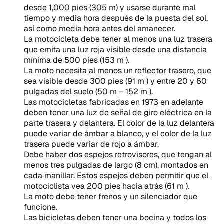
desde 1,000 pies (305 m) y usarse durante mal
tiempo y media hora después de la puesta del sol,
así como media hora antes del amanecer.
La motocicleta debe tener al menos una luz trasera
que emita una luz roja visible desde una distancia
mínima de 500 pies (153 m ).
La moto necesita al menos un reflector trasero, que
sea visible desde 300 pies (91 m ) y entre 20 y 60
pulgadas del suelo (50 m – 152 m ).
Las motocicletas fabricadas en 1973 en adelante
deben tener una luz de señal de giro eléctrica en la
parte trasera y delantera. El color de la luz delantera
puede variar de ámbar a blanco, y el color de la luz
trasera puede variar de rojo a ámbar.
Debe haber dos espejos retrovisores, que tengan al
menos tres pulgadas de largo (8 cm), montados en
cada manillar. Estos espejos deben permitir que el
motociclista vea 200 pies hacia atrás (61 m ).
La moto debe tener frenos y un silenciador que
funcione.
Las bicicletas deben tener una bocina y todos los