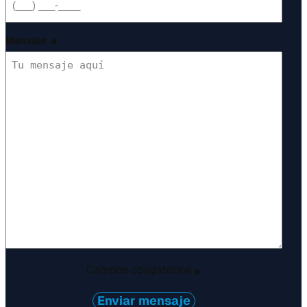
Mensaje
*
Campos obligatorios
*
Enviar mensaje