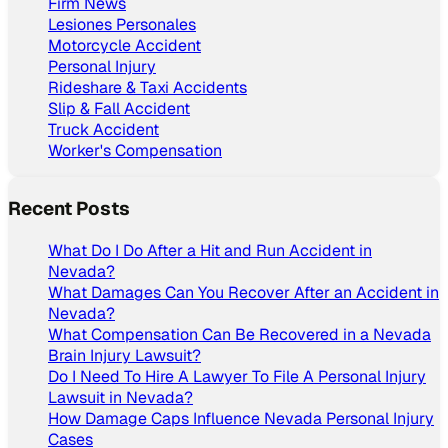
Firm News
Lesiones Personales
Motorcycle Accident
Personal Injury
Rideshare & Taxi Accidents
Slip & Fall Accident
Truck Accident
Worker's Compensation
Recent Posts
What Do I Do After a Hit and Run Accident in
Nevada?
What Damages Can You Recover After an Accident in
Nevada?
What Compensation Can Be Recovered in a Nevada
Brain Injury Lawsuit?
Do I Need To Hire A Lawyer To File A Personal Injury
Lawsuit in Nevada?
How Damage Caps Influence Nevada Personal Injury
Cases