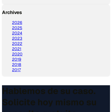
Archives
2026
2025
2024
2023
2022
2021
2020
2019
2018
2017
Hablemos de su caso.
Solicite hoy mismo su