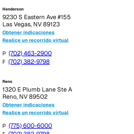
Henderson
9230 S Eastern Ave #155
Las Vegas, NV 89123
Obtener indicaciones
Realice un recorrido virtual
P
(702) 463-2900
F
(702) 382-9798
Reno
1320 E Plumb Lane Ste A
Reno, NV 89502
Obtener indicaciones
Realice un recorrido virtual
P
(775) 600-6000
(702) 382-9798