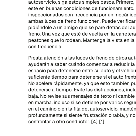
autoservicio, siga estos simples pasos. Primero
esté en buenas condiciones de funcionamiento. 
inspeccionados con frecuencia por un mecánico 
ambas luces de freno funcionen. Puede verificar
pidiéndole a un amigo que se pare detrás del au
freno. Una vez que esté de vuelta en la carretera
peatones que lo rodean. Mantenga la vista en la 
con frecuencia.
Presta atención a las luces de freno de otros aut
ayudarán a saber cuándo comenzar a reducir la 
espacio para detenerse entre su auto y el vehícul
suficiente tiempo para detenerse si el auto fren
No acelere rápidamente, ya que esto también pu
detenerse a tiempo. Evite las distracciones, in
baja. No revise sus mensajes de texto ni cambie 
en marcha, incluso si se detiene por varios seg
en el camino o en la fila del autoservicio, manté
profundamente si siente frustración o rabia, y n
confrontar a otro conductor. [4] [1]