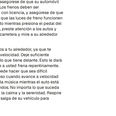
, asegúrese de que su automóvil
Los frenos deben ser
con licencia, y asegúrese de que
 que las luces de freno funcionen
to mientras presiona el pedal del
, preste atención a los autos y
carretera y mire a su alrededor
os a tu alrededor, ya que te
velocidad. Deje suficiente
o que tiene delante. Esto le dará
te a usted frena repentinamente.
ede hacer que sea difícil
cluso cuando avance a velocidad
la música mientras el auto está
undos. No importa lo que suceda
n la calma y la serenidad. Respire
o salga de su vehículo para