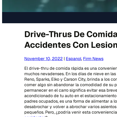
Drive-Thrus De Comida
Accidentes Con Lesio
November 10, 2022
|
Espanol
,
Firm News
El drive-thru de comida rápida es una convenie
muchos nevadenses. En los días de nieve en las
Reno, Sparks, Elko y Carson City, brinda a los c
comer algo sin abandonar la comodidad de su pr
permanecer en el carro significa evitar esa breve
acondicionado de tu auto en el estacionamiento h
padres ocupados, es una forma de alimentar a lo
desabrochar y volver a abrochar varios asientos 
pequeños. Pero, ¿podría venir esta convenienci