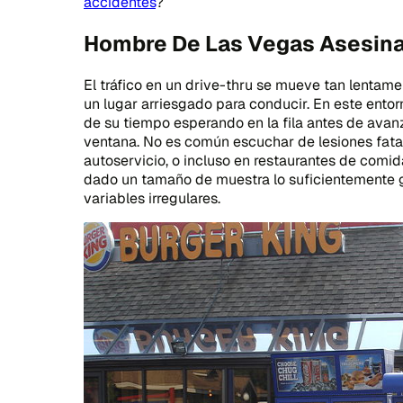
accidentes
?
Hombre De Las Vegas Asesina
El tráfico en un drive-thru se mueve tan lentam
un lugar arriesgado para conducir. En este entor
de su tiempo esperando en la fila antes de avanz
ventana. No es común escuchar de lesiones fatal
autoservicio, o incluso en restaurantes de comid
dado un tamaño de muestra lo suficientemente 
variables irregulares.