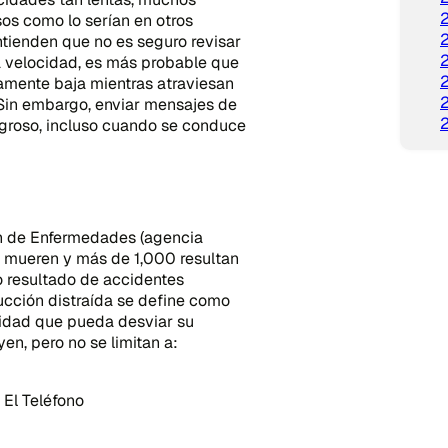
os como lo serían en otros
ntienden que no es seguro revisar
a velocidad, es más probable que
mente baja mientras atraviesan
 Sin embargo, enviar mensajes de
ligroso, incluso cuando se conduce
ón de Enfermedades (agencia
as mueren y más de 1,000 resultan
 resultado de accidentes
cción distraída se define como
ividad que pueda desviar su
yen, pero no se limitan a:
El Teléfono