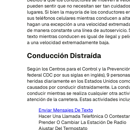
pueden sentir que no necesitan ser tan cuidados
lugares. Si bien la mayoría de los conductores e
sus teléfonos celulares mientras conducen a alt
hagan una excepción a una velocidad extremada
de manera constante una línea de autoservicio.
texto mientras conducen es igual de ilegal y pe
a una velocidad extremadamente baja.
Conducción Distraída
Según los Centros para el Control y la Prevenci
federal CDC por sus siglas en inglés), 9 person
heridas diariamente en los Estados Unidos como
causados por conducir distraídamente. La condu
conducir mientras se realiza cualquier otra act
atención de la carretera. Estas actividades inclu
Enviar Mensajes De Texto
Hacer Una Llamada Telefónica O Contestar 
Prender O Cambiar La Estación De Radio
Ajustar Del Termostato