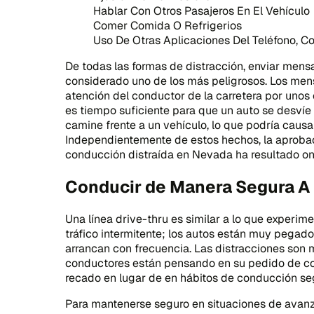
Hablar Con Otros Pasajeros En El Vehículo
Comer Comida O Refrigerios
Uso De Otras Aplicaciones Del Teléfono, 
De todas las formas de distracción, enviar mensa
considerado uno de los más peligrosos. Los men
atención del conductor de la carretera por unos 
es tiempo suficiente para que un auto se desvíe 
camine frente a un vehículo, lo que podría causar
Independientemente de estos hechos, la aprobaci
conducción distraída en Nevada ha resultado on
Conducir de Manera Segura A
Una línea drive-thru es similar a lo que experi
tráfico intermitente; los autos están muy pegado
arrancan con frecuencia. Las distracciones son 
conductores están pensando en su pedido de co
recado en lugar de en hábitos de conducción se
Para mantenerse seguro en situaciones de avanza