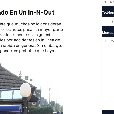
do En Un In-N-Out
Teléfo
ente que muchos no lo consideran
no, los autos pasan la mayor parte
Mensa
ar lentamente a la siguiente
es por accidentes en la línea de
a rápida en general. Sin embargo,
grande, es probable que haya